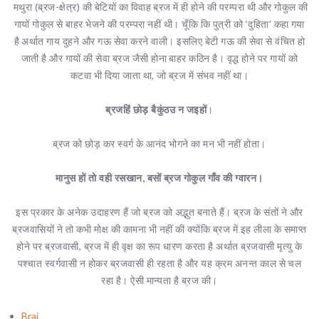
मथुरा (ब्रज-क्षेत्र) की बेटियों का विवाह ब्रज में ही होने की परम्परा थी और गोकुल की
गायों गोकुल से बाहर भेजने की परम्परा नहीं थी। चूँकि कि पुत्री को ‘दुहिता’ कहा गया
है अर्थात गाय दुहने और गऊ सेवा करने वाली। इसलिए बेटी गऊ की सेवा से वंचित हो
जाती है और गायों की सेवा ब्रज जैसी होना बाहर कठिन है। वृद्ध होने पर गायों को
कटवा भी दिया जाता था, जो ब्रज में संभव नहीं था।
ब्रजहिं छोड़ बैकुंठउ न जइहों
।
ब्रज को छोड़ कर स्वर्ग के आनंद भोगने का मन भी नहीं होता।
मानुस हों तो वही रसखान, बसों ब्रज गोकुल गाँव की ग्वारन।
इस प्रकार के अनेक उदाहरण हैं जो ब्रज को अद्भुत बनाते हैं। ब्रज के संतों ने और
ब्रजवासियों ने तो कभी मोक्ष की कामना भी नहीं की क्योंकि ब्रज में इह लीला के समाप्त
होने पर ब्रजवासी, ब्रज में ही वृक्ष का रूप धारण करता है अर्थात ब्रजवासी मृत्यु के
पश्चात स्वर्गवासी न होकर ब्रजवासी ही रहता है और यह क्रम अनन्त काल से चल
रहा है। ऐसी मान्यता है ब्रज की।
Braj