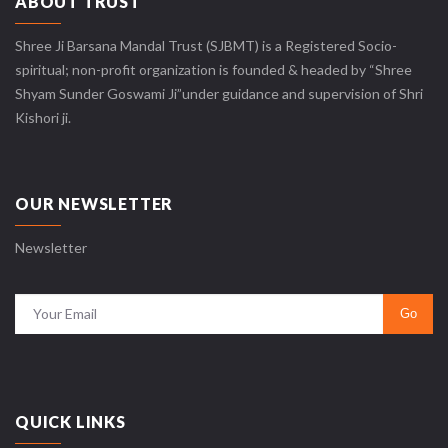
ABOUT TRUST
Shree Ji Barsana Mandal Trust (SJBMT) is a Registered Socio-
spiritual; non-profit organization is founded & headed by “Shree
Shyam Sunder Goswami Ji”under guidance and supervision of Shri
Kishori ji.
OUR NEWSLETTER
Newsletter
QUICK LINKS