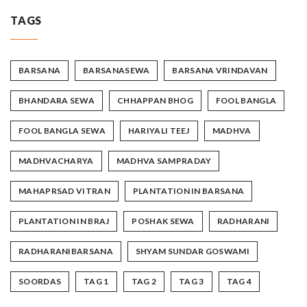
TAGS
BARSANA
BARSANASEWA
BARSANA VRINDAVAN
BHANDARA SEWA
CHHAPPAN BHOG
FOOL BANGLA
FOOL BANGLA SEWA
HARIYALI TEEJ
MADHVA
MADHVACHARYA
MADHVA SAMPRADAY
MAHAPRSAD VITRAN
PLANTATION IN BARSANA
PLANTATION IN BRAJ
POSHAK SEWA
RADHARANI
RADHARANIBARSANA
SHYAM SUNDAR GOSWAMI
SOORDAS
TAG 1
TAG 2
TAG 3
TAG 4