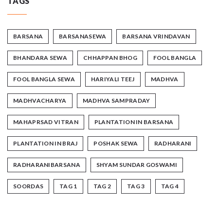
TAGS
BARSANA
BARSANASEWA
BARSANA VRINDAVAN
BHANDARA SEWA
CHHAPPAN BHOG
FOOL BANGLA
FOOL BANGLA SEWA
HARIYALI TEEJ
MADHVA
MADHVACHARYA
MADHVA SAMPRADAY
MAHAPRSAD VITRAN
PLANTATION IN BARSANA
PLANTATION IN BRAJ
POSHAK SEWA
RADHARANI
RADHARANIBARSANA
SHYAM SUNDAR GOSWAMI
SOORDAS
TAG 1
TAG 2
TAG 3
TAG 4