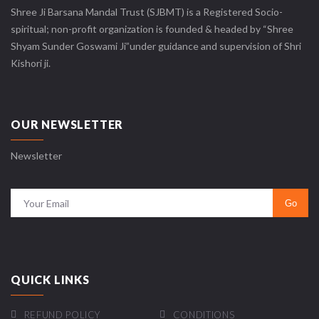
Shree Ji Barsana Mandal Trust (SJBMT) is a Registered Socio-
spiritual; non-profit organization is founded & headed by “Shree
Shyam Sunder Goswami Ji”under guidance and supervision of Shri
Kishori ji.
OUR NEWSLETTER
Newsletter
QUICK LINKS
REFUND POLICY
CONDITIONS