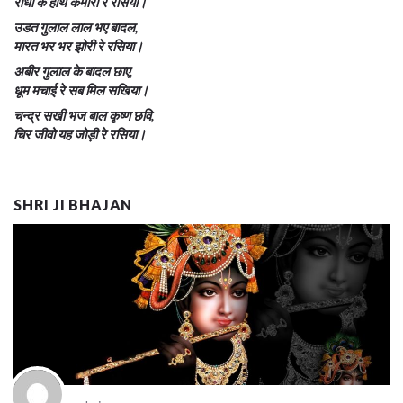
राधा के हाथ कमोरी रे रसिया।
उडत गुलाल लाल भए बादल,
मारत भर भर झोरी रे रसिया।
अबीर गुलाल के बादल छाए,
धूम मचाई रे सब मिल सखिया।
चन्द्र सखी भज बाल कृष्ण छवि,
चिर जीवो यह जोड़ी रे रसिया।
SHRI JI BHAJAN