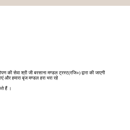
षारोपण की सेवा श्री जी बरसाना मण्डल ट्रस्ट(रजि०) द्वारा की जाएगी
एं और हमारा बृज मण्डल हरा भरा रहे
 हैं ।