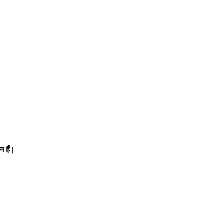
 हैं |