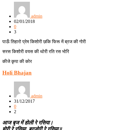
admin
02/01/2018
0
3
पाऊँ तिहारो प्रेम किशोरी छकि फिरू में ब्रज की गोरी
सरस किशोरी वयस की थोरी रति रस भोरि
कीजे कृपा की कोर
Holi Bhajan
admin
31/12/2017
0
2
आज बृज में होली रे रसिया।
होरी रे रसिया, बरजोरी रे रसिया॥