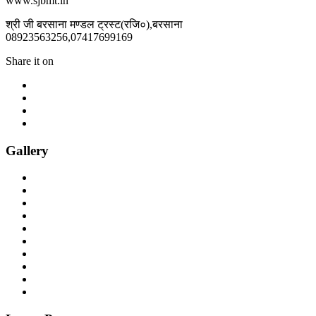
www.sjbmt.in
श्री जी बरसाना मण्डल ट्रस्ट(रजि०),बरसाना
08923563256,07417699169
Share it on
Gallery