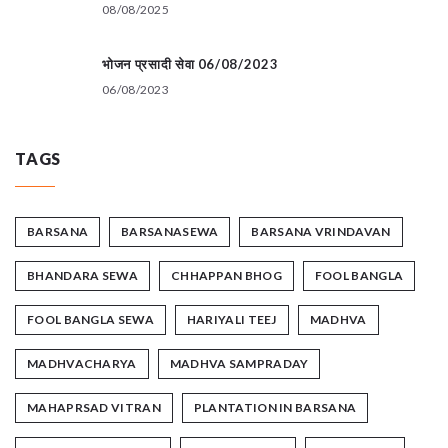
08/08/2025
भोजन प्रसादी सेवा 06/08/2023
06/08/2023
TAGS
BARSANA
BARSANASEWA
BARSANA VRINDAVAN
BHANDARA SEWA
CHHAPPAN BHOG
FOOL BANGLA
FOOL BANGLA SEWA
HARIYALI TEEJ
MADHVA
MADHVACHARYA
MADHVA SAMPRADAY
MAHAPRSAD VITRAN
PLANTATION IN BARSANA