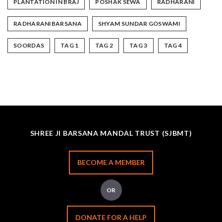
PLANTATION IN BRAJ
POSHAK SEWA
RADHARANI
RADHARANIBARSANA
SHYAM SUNDAR GOSWAMI
SOORDAS
TAG 1
TAG 2
TAG 3
TAG 4
SHREE JI BARSANA MANDAL TRUST (SJBMT)
BECOME A MEMBER
OR
DONATE FOR A HELP