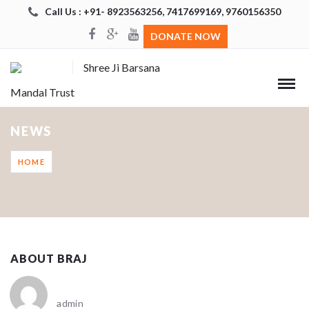
Call Us : +91- 8923563256, 7417699169, 9760156350
DONATE NOW
Shree Ji Barsana
Mandal Trust
NEWS
HOME
ABOUT BRAJ
admin