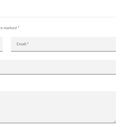
are marked
*