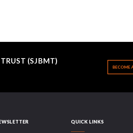
TRUST (SJBMT)
BECOME 
EWSLETTER
QUICK LINKS