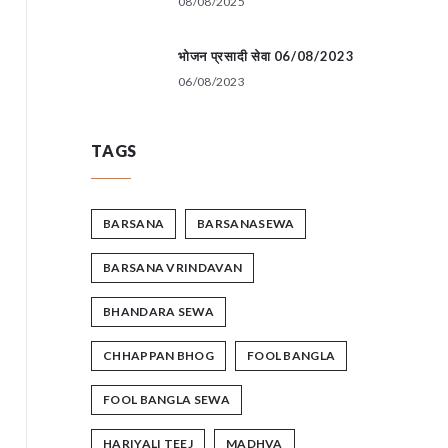
08/08/2025
भोजन प्रसादी सेवा 06/08/2023
06/08/2023
TAGS
BARSANA
BARSANASEWA
BARSANA VRINDAVAN
BHANDARA SEWA
CHHAPPAN BHOG
FOOL BANGLA
FOOL BANGLA SEWA
HARIYALI TEEJ
MADHVA