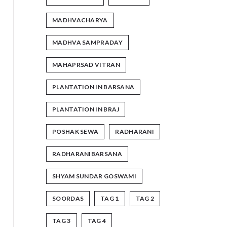
MADHVACHARYA
MADHVA SAMPRADAY
MAHAPRSAD VITRAN
PLANTATION IN BARSANA
PLANTATION IN BRAJ
POSHAK SEWA
RADHARANI
RADHARANIBARSANA
SHYAM SUNDAR GOSWAMI
SOORDAS
TAG 1
TAG 2
TAG 3
TAG 4