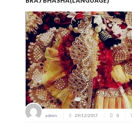
BRAJ BHASHA(LANGUAGE)
admin
29/12/2017
0