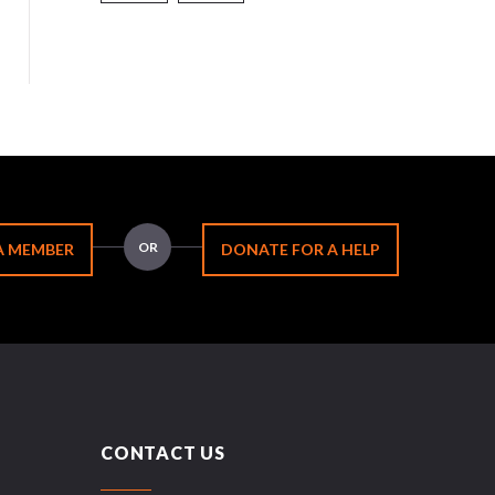
OR
A MEMBER
DONATE FOR A HELP
CONTACT US