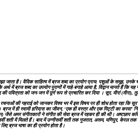
 जाता है। वैदिक साहित्य में ब्रज शब्द का प्रयोग प्राय: पशुओं के समूह, उनके च
अर्थ में ब्रज शब्द का उपयोग पुराणों में गाहे-बगाहे आया है, विद्वान मानते हैं कि 
 की पवित्रता को जन-जन में पूर्ण रूप से प्रचारित कर दिया । सूर, मीरां (मीरा),
की रचनाओं की गहराई को जानकर विश्व भर में इस विषय पर ही शोध होता रहा कि सूर वास्
 है । ब्रज में ही स्वामी हरिदास का जीवन, ‘एक ही वस्त्र और एक मिट्टी का करवा’ 
ार) जैसे अमर संगीतकारों ने संगीत की सेवा ब्रज में रहकर ही की थी। अष्टछाप कव
तेरहवीं शती में मिलते हैं। बाद में उन्नीसवीं शती तक गुजरात, असम, मणिपुर, केरल 
 लिए ब्रज भाषा का ही प्रयोग होता है।