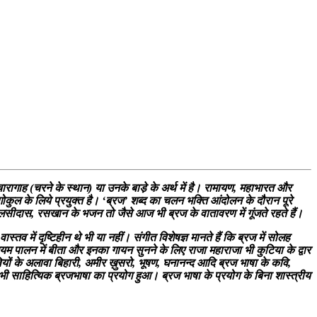
ारागाह (चरने के स्थान) या उनके बाडे़ के अर्थ में है। रामायण, महाभारत और
यह गोकुल के लिये प्रयुक्त है। ‘ब्रज’ शब्द का चलन भक्ति आंदोलन के दौरान पूरे
 तुलसीदास, रसखान के भजन तो जैसे आज भी ब्रज के वातावरण में गूंजते रहते हैं।
तव में दृष्टिहीन थे भी या नहीं। संगीत विशेषज्ञ मानते हैं कि ब्रज में सोलह
नियम पालन में बीता और इनका गायन सुनने के लिए राजा महाराजा भी कुटिया के द्वार
ियों के अलावा बिहारी, अमीर ख़ुसरो, भूषण, घनानन्द आदि ब्रज भाषा के कवि,
तक भी साहित्यिक ब्रजभाषा का प्रयोग हुआ। ब्रज भाषा के प्रयोग के बिना शास्त्रीय