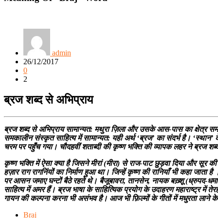
admin
26/12/2017
0
2
ब्रज शब्द से अभिप्राय
ब्रज शब्द से अभिप्राय सामान्यत: मथुरा ज़िला और उसके आस-पास का क्षेत्र समझा
समकालीन संस्कृत साहित्य में सामान्यत: यही अर्थ ‘ब्रज’ का संदर्भ है। ‘स्थान’ के 
चरम पर पहुँच गया। चौदहवीं शताब्दी की कृष्ण भक्ति की व्यापक लहर ने ब्रज शब्द
कृष्ण भक्ति में ऐसा क्या है जिसने मीरां (मीरा) से राज-पाट छुड़वा दिया और सूर 
हज़ार राग रागनिंयों का निर्माण हुआ था। जिन्हें कृष्ण की रानियाँ भी कहा जाता
पर आसन जमाए घन्टों बैठे रहते थे। बैजूबावरा, तानसेन, नायक बख़्शू (ध्रुपद-धम
साहित्य में अमर हैं। ब्रज भाषा के साहित्यिक प्रयोग के उदाहरण महाराष्ट्र में 
गायन की कल्पना करना भी असंभव है। आज भी फ़िल्मों के गीतों में मधुरता लाने के
Braj