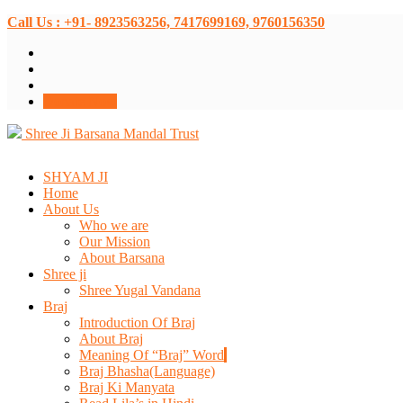
Call Us : +91- 8923563256, 7417699169, 9760156350
Donate Now
Shree Ji Barsana Mandal Trust
SHYAM JI
Home
About Us
Who we are
Our Mission
About Barsana
Shree ji
Shree Yugal Vandana
Braj
Introduction Of Braj
About Braj
Meaning Of “Braj” Word
Braj Bhasha(Language)
Braj Ki Manyata