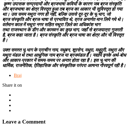
कृष्ण उपासक सम्प्रदायों और ब्रजभाषा कवियों के कारण जब ब्रज संस्कृति
और ब्रजभाषा का क्षेत्र विस्तृत हुआ तब ब्रज का आकार भी सुविस्तृत हो गया
था। उस समय मथुरा नगर ही नहीं, बल्कि उससे दूर-दूर के भू-भाग, जो
ब्रज संस्कृति और ब्रज-भाषा से प्रभावित थे, व्रज अन्तर्गत मान लिये गये थे।
वर्तमान काल में मथुरा नगर सहित मथुरा ज़िले का अधिकांश भाग
तथा राजस्थान के डीग और कामवन का कुछ भाग, जहाँ से ब्रजयात्रा गुजरती
है, ब्रज कहा जाता है। ब्रज संस्कृति और ब्रज भाषा का क्षेत्र और भी विस्तृत
है।
उक्त समस्त भू-भाग के प्राचीन नाम, मधुबन, शूरसेन, मधुरा, मधुपुरी, मथुरा और
मथुरा मंडल थे तथा आधुनिक नाम ब्रज या ब्रजमंडल हैं। यद्यपि इनके अर्थ-बोध
और आकार-प्रकार में समय-समय पर अन्तर होता रहा है। इस भू-भाग की
धार्मिक, राजनैतिक, ऐतिहासिक और संस्कृतिक परंपरा अत्यन्त गौरवपूर्ण रही है।
Braj
Share it on
Leave a Comment