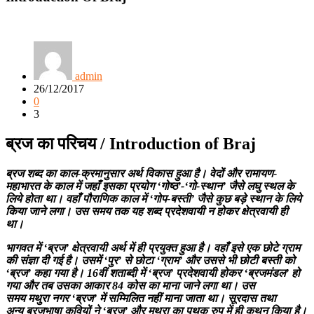
admin
26/12/2017
0
3
ब्रज का परिचय / Introduction of Braj
ब्रज शब्द का काल-क्रमानुसार अर्थ विकास हुआ है। वेदों और रामायण-
महाभारत के काल में जहाँ इसका प्रयोग ‘गोष्ठ’-‘गो-स्थान’ जैसे लघु स्थल के
लिये होता था। वहाँ पौराणिक काल में ‘गोप-बस्ती’ जैसे कुछ बड़े स्थान के लिये
किया जाने लगा। उस समय तक यह शब्द प्रदेशवायी न होकर क्षेत्रवायी ही
था।
भागवत में ‘ब्रज’ क्षेत्रवायी अर्थ में ही प्रयुक्त हुआ है। वहाँ इसे एक छोटे ग्राम
की संज्ञा दी गई है। उसमें ‘पुर’ से छोटा ‘ग्राम’ और उससे भी छोटी बस्ती को
‘ब्रज’ कहा गया है। 16वीं शताब्दी में ‘ब्रज’ प्रदेशवायी होकर ‘ब्रजमंडल’ हो
गया और तब उसका आकार 84 कोस का माना जाने लगा था। उस
समय मथुरा नगर ‘ब्रज’ में सम्मिलित नहीं माना जाता था। सूरदास तथा
अन्य ब्रजभाषा कवियों ने ‘ब्रज’ और मथुरा का पृथक रुप में ही कथन किया है।