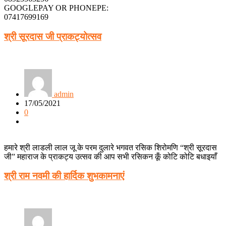
GOOGLEPAY OR PHONEPE:
07417699169
श्री सूरदास जी प्राकट्योत्सव
admin
17/05/2021
0
हमारे श्री लाडली लाल जू के परम दुलारे भगवत रसिक शिरोमणि “श्री सूरदास
जी” महाराज के प्राकट्य उत्सव की आप सभी रसिकन कूँ कोटि कोटि बधाइयाँ
श्री राम नवमी की हार्दिक शुभकामनाएं