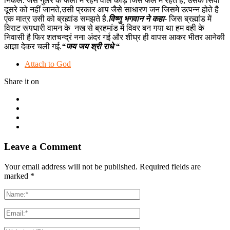
निकले. जैसे गुलर के फलो में रहने वाले कीड़े जिस फल में रहते है, उसके सिवा
दूसरे को नहीं जानते,उसी प्रकार आप जैसे साधारण जन जिसमे उत्पन्न होते है
एक मात्र उसी को ब्रह्मांड समझते है.
विष्णु भगवान ने कहा-
जिस ब्रह्मांड में
विराट रूपधारी वामन के नख से ब्रहमांड में विवर बन गया था हम वही के
निवासी है
फिर शतचन्द्रं नना अंदर गई और शीघ्र ही वापस आकर भीतर आनेकी
आज्ञा देकर चली गई.
“जय जय श्री राधे “
Attach to God
Share it on
Leave a Comment
Your email address will not be published. Required fields are
marked
*