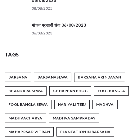
08/08/2025
08/08/2025
भोजन प्रसादी सेवा 06/08/2023
06/08/2023
TAGS
BARSANA
BARSANASEWA
BARSANA VRINDAVAN
BHANDARA SEWA
CHHAPPAN BHOG
FOOL BANGLA
FOOL BANGLA SEWA
HARIYALI TEEJ
MADHVA
MADHVACHARYA
MADHVA SAMPRADAY
MAHAPRSAD VITRAN
PLANTATION IN BARSANA