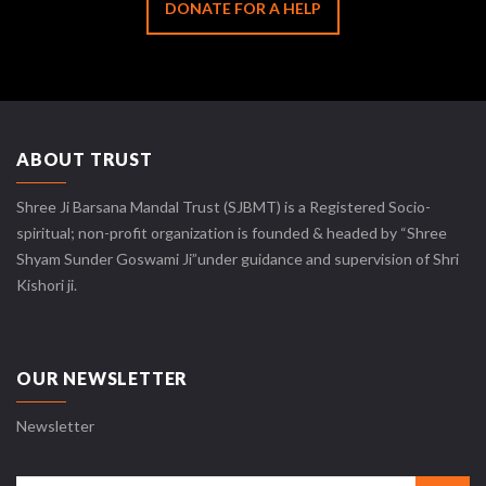
DONATE FOR A HELP
ABOUT TRUST
Shree Ji Barsana Mandal Trust (SJBMT) is a Registered Socio-
spiritual; non-profit organization is founded & headed by “Shree
Shyam Sunder Goswami Ji”under guidance and supervision of Shri
Kishori ji.
OUR NEWSLETTER
Newsletter