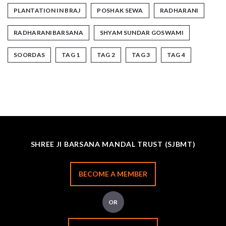
PLANTATION IN BRAJ
POSHAK SEWA
RADHARANI
RADHARANIBARSANA
SHYAM SUNDAR GOSWAMI
SOORDAS
TAG 1
TAG 2
TAG 3
TAG 4
SHREE JI BARSANA MANDAL TRUST (SJBMT)
BECOME A MEMBER
OR