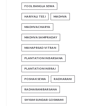
FOOL BANGLA SEWA
HARIYALI TEEJ
MADHVA
MADHVACHARYA
MADHVA SAMPRADAY
MAHAPRSAD VITRAN
PLANTATION IN BARSANA
PLANTATION IN BRAJ
POSHAK SEWA
RADHARANI
RADHARANIBARSANA
SHYAM SUNDAR GOSWAMI