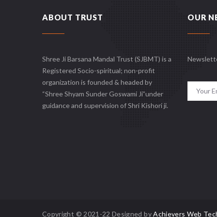
ABOUT TRUST
OUR N
Shree Ji Barsana Mandal Trust (SJBMT) is a
Newslett
Registered Socio-spiritual; non-profit
organization is founded & headed by
“Shree Shyam Sunder Goswami Ji”under
guidance and supervision of Shri Kishori ji.
Copyright © 2021-22 Designed by
Achievers Web Tec