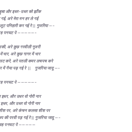
 ड़ुबा और इधर
–
उधर को झाँक
े गई
,
अरे मेरा मन हर ले गई
लूट पनिहारी कर गई रे
||
गुजरिया —–
वह पनघट पे
—————–
ोरकी
,
अरे कुछ गरवीली गूजरी
ें भार
,
अरे कुछ गागर में भार
लट करे
,
अरे पतली कमर लचपच करे
र में नैया पड़ गई रे
||
गुजरिया जादू —–
वह पनघट पे
—————–
ा इधर
,
और उधर वो गोरी नार
ा इधर
,
और उधर वो गोरी नार
शीश पर
,
अरे कंचन कलसा शीश पर
ूप की परवी पड़ गई रे
||
गुजरिया जादू —–
 वह पनघट पे
—————