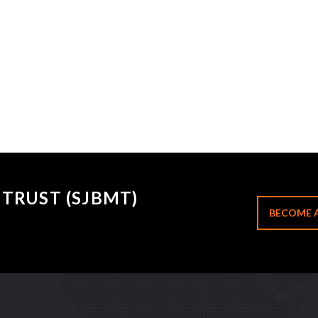
TRUST (SJBMT)
BECOME 