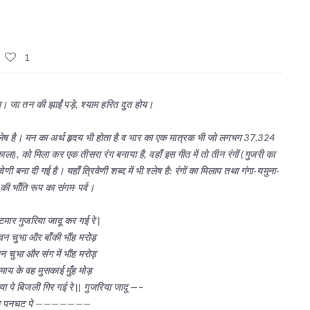
1
य। जा तन की झाईं पड़े
,
श्याम हरित दुत होय।
ं श्लेष है। मन का अर्थ हृदय भी होता है व भार का एक मात्रक भी जो लगभग 37.324
काला)
,
को मिला कर एक तीसरा रंग बनाया है, वहाँ इस गीत में तो तीन रंगों (गुजरी का
बना दी गई है। यहाँ त्रिवेणी शब्द में भी श्लेष है: रंगों का मिलाप तथा गंगा-यमुना-
की भाँति रूप का संगम-पर्व।
टमार
गुजरिया जादू कर गई रे
|
वन चुभा और बाँकी भौंह मरोड़
 चुभा और संग में भौंह मरोड़
माय के वह मुसकाई मुँह मोड़
या पे बिजली गिर गई रे
||
गुजरिया जादू
—–
ह पनघट पे
———————