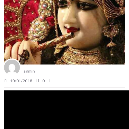
admin
10/01/2018
0