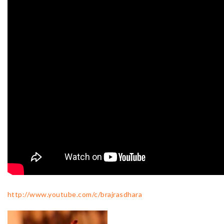
http://www.youtube.com/c/brajrasdhara