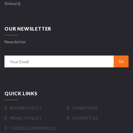
Kishori ji.
OUR NEWSLETTER
Newsletter
QUICK LINKS
REFUND POLICY
CONDITIONS
PRIVACY POLICY
CONTACT US
CANCELLATION POLICY