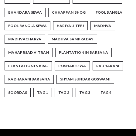
BHANDARA SEWA
CHHAPPAN BHOG
FOOL BANGLA
FOOL BANGLA SEWA
HARIYALI TEEJ
MADHVA
MADHVACHARYA
MADHVA SAMPRADAY
MAHAPRSAD VITRAN
PLANTATION IN BARSANA
PLANTATION IN BRAJ
POSHAK SEWA
RADHARANI
RADHARANIBARSANA
SHYAM SUNDAR GOSWAMI
SOORDAS
TAG 1
TAG 2
TAG 3
TAG 4