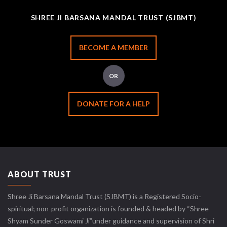
SHREE JI BARSANA MANDAL TRUST (SJBMT)
BECOME A MEMBER
OR
DONATE FOR A HELP
ABOUT TRUST
Shree Ji Barsana Mandal Trust (SJBMT) is a Registered Socio-
spiritual; non-profit organization is founded & headed by “Shree
Shyam Sunder Goswami Ji”under guidance and supervision of Shri